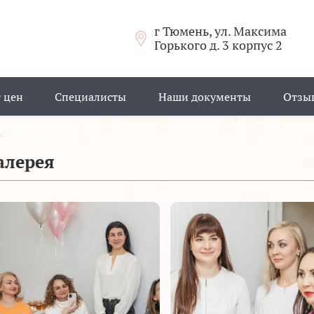
г Тюмень, ул. Максима
Горького д. 3 корпус 2
 цен
Специалисты
Наши документы
Отзы
алерея