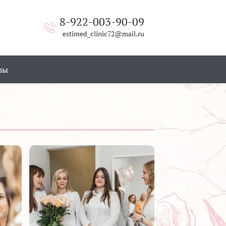
8-922-003-90-09
estimed_clinic72@mail.ru
вы