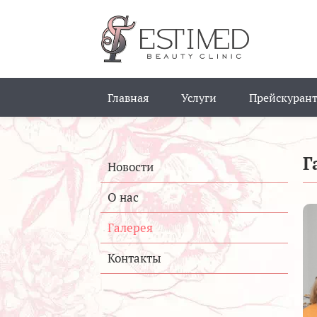
Главная
Услуги
Прейскурант
Г
Новости
О нас
Галерея
Контакты