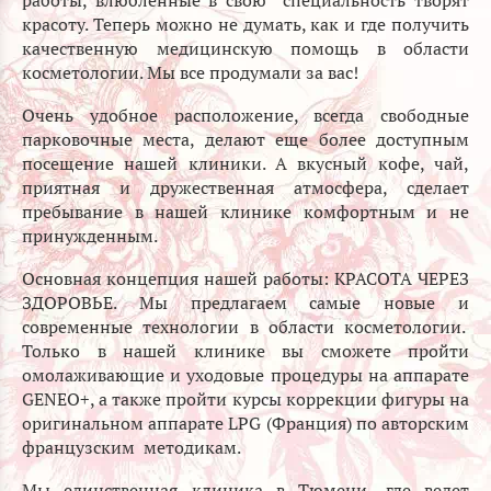
работы, влюбленные в свою специальность творят
красоту. Теперь можно не думать, как и где получить
качественную медицинскую помощь в области
косметологии. Мы все продумали за вас!
Очень удобное расположение, всегда свободные
парковочные места, делают еще более доступным
посещение нашей клиники. А вкусный кофе, чай,
приятная и дружественная атмосфера, сделает
пребывание в нашей клинике комфортным и не
принужденным.
Основная концепция нашей работы: КРАСОТА ЧЕРЕЗ
ЗДОРОВЬЕ. Мы предлагаем самые новые и
современные технологии в области косметологии.
Только в нашей клинике вы сможете пройти
омолаживающие и уходовые процедуры на аппарате
GENEO+, а также пройти курсы коррекции фигуры на
оригинальном аппарате LPG (Франция) по авторским
французским методикам.
Мы единственная клиника в Тюмени, где ведет