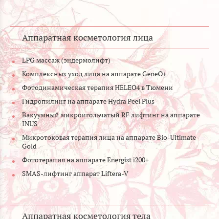
Аппаратная косметология лица
LPG массаж (эндермолифт)
Комплексных уход лица на аппарате GeneO+
Фотодинамическая терапия HELEO4 в Тюмени
Гидропилинг на аппарате Hydra Peel Plus
Вакуумный микроигольчатый RF лифтинг на аппарате
INUS
Микротоковая терапия лица на аппарате Bio-Ultimate
Gold
Фототерапия на аппарате Energist i200+
SMAS-лифтинг аппарат Liftera-V
Аппаратная косметология тела