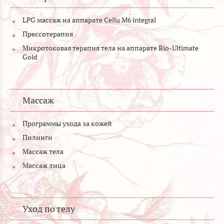
LPG массаж на аппарате Cellu M6 integral
Прессотерапия
Микротоковая терапия тела на аппарате Bio-Ultimate
Gold
Массаж
Программы ухода за кожей
Пилинги
Массаж тела
Массаж лица
Уход по телу