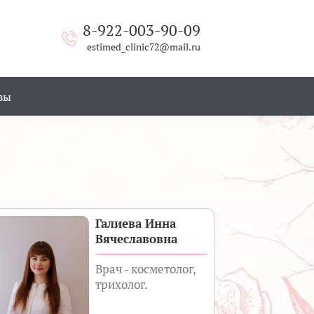
8-922-003-90-09
estimed_clinic72@mail.ru
вы
Галиева Инна
Вячеславовна
Врач - косметолог,
трихолог.