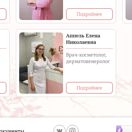
Подробнее
Аппель Елена
Николаевна
Врач-косметолог,
дерматовенеролог
Подробнее
окументы