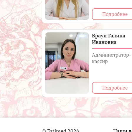
Подробнее
Браун Галина
Ивановна
Администратор-
кассир
Подробнее
© Estimed 2026
Наши д