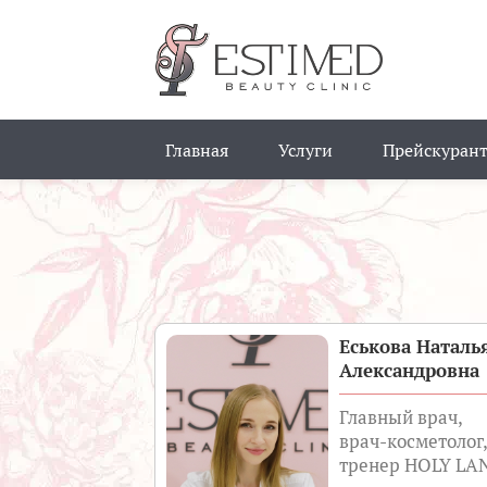
Главная
Услуги
Прейскурант
Еськова Наталь
Александровна
Главный врач,
врач-косметолог,
тренер HOLY LA