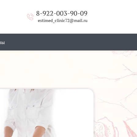
8-922-003-90-09
estimed_clinic72@mail.ru
вы