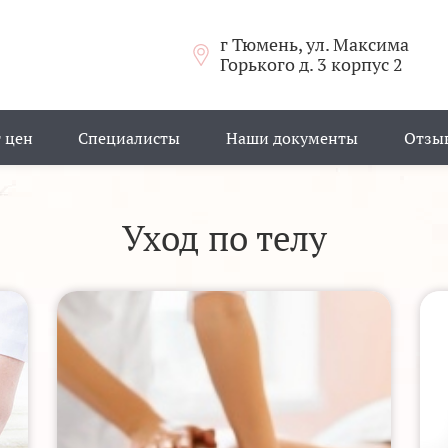
г Тюмень, ул. Максима
Горького д. 3 корпус 2
 цен
Специалисты
Наши документы
Отзы
Уход по телу